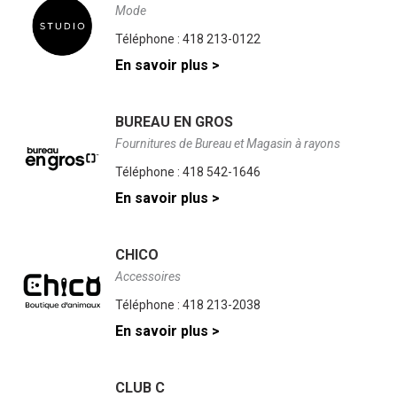
Mode
Téléphone :
418 213-0122
En savoir plus >
BUREAU EN GROS
Fournitures de Bureau et Magasin à rayons
Téléphone :
418 542-1646
En savoir plus >
CHICO
Accessoires
Téléphone :
418 213-2038
En savoir plus >
CLUB C