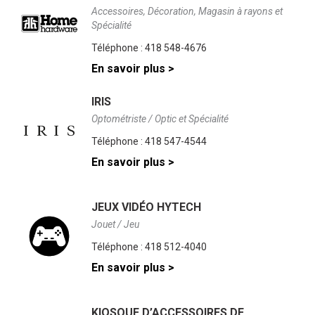
Accessoires, Décoration, Magasin à rayons et
Spécialité
Téléphone :
418 548-4676
En savoir plus >
IRIS
Optométriste / Optic et Spécialité
Téléphone :
418 547-4544
En savoir plus >
JEUX VIDÉO HYTECH
Jouet / Jeu
Téléphone :
418 512-4040
En savoir plus >
KIOSQUE D’ACCESSOIRES DE