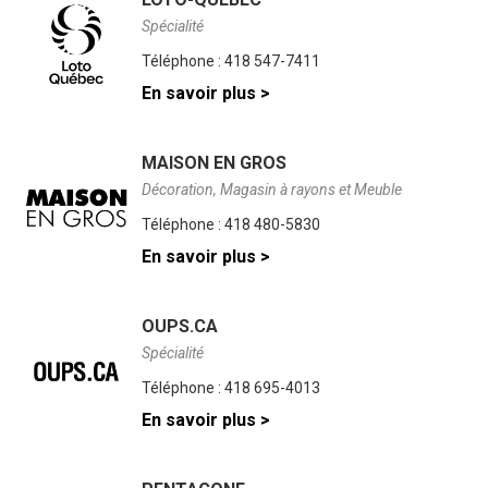
Spécialité
Téléphone :
418 547-7411
En savoir plus >
MAISON EN GROS
Décoration, Magasin à rayons et Meuble
Téléphone :
418 480-5830
En savoir plus >
OUPS.CA
Spécialité
Téléphone :
418 695-4013
En savoir plus >